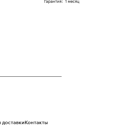
Гарантия
:
1 месяц
я доставки
Контакты