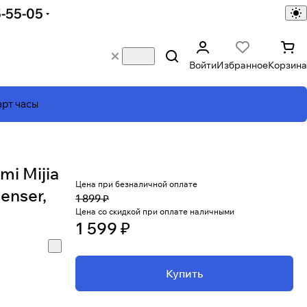
5-55-05
Войти
Избранное
Корзина
рт часы
i Mijia
Цена при безналичной оплате
enser,
1 899 ₽
Цена со скидкой при оплате наличными
1 599 ₽
Купить