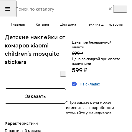
Главная
Каталог
Для дома
Техника для красоты
Детские наклейки от
Цена при безналичной
комаров xiaomi
оплате
children's mosquito
699 ₽
Цена со скидкой при оплате
stickers
наличными
599 ₽
На складах
Заказать
* При заказе цена может
измениться, подробности
уточняйте у менеджеров.
Характеристики
Гарантия
:
3 месяца