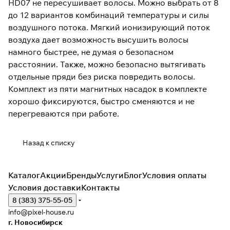
HD07 не пересушивает волосы. Можно выбрать от 8
до 12 вариантов комбинаций температуры и силы
воздушного потока. Мягкий ионизирующий поток
воздуха дает возможность высушить волосы
намного быстрее, не думая о безопасном
расстоянии. Также, можно безопасно вытягивать
отдельные пряди без риска повредить волосы.
Комплект из пяти магнитных насадок в комплекте
хорошо фиксируются, быстро сменяются и не
перегреваются при работе.
Назад к списку
Каталог
Акции
Бренды
Услуги
Блог
Условия оплаты
Условия доставки
Контакты
8 (383) 375-55-05
info@pixel-house.ru
г. Новосибирск