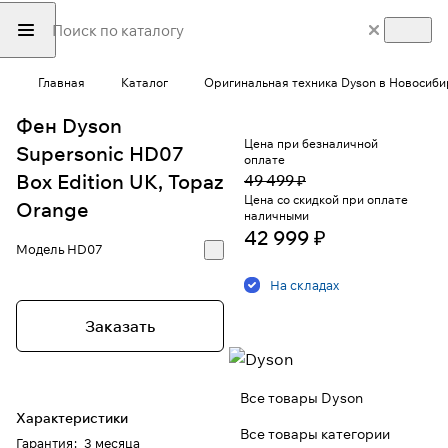
Главная
Каталог
Оригинальная техника Dyson в Новосиби
Фен Dyson
Цена при безналичной
Supersonic HD07
оплате
Box Edition UK, Topaz
49 499 ₽
Цена со скидкой при оплате
Orange
наличными
42 999 ₽
Модель
HD07
На складах
Заказать
Все товары Dyson
Характеристики
Все товары категории
Гарантия
:
3 месяца