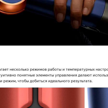
едлагает несколько режимов работы и температурных наст
нтуитивно понятные элементы управления делают исполь
и режим, чтобы добиться идеального результата.