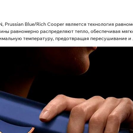
N, Prussian Blue/Rich Cooper является технология равно
тины равномерно распределяют тепло, обеспечивая мягк
имальную температуру, предотвращая пересушивание и 