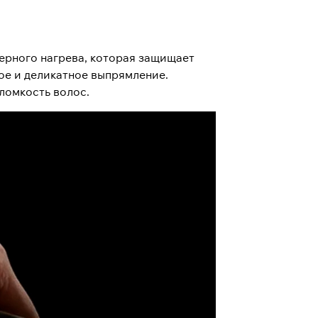
мерного нагрева, которая защищает
ое и деликатное выпрямление.
ломкость волос.