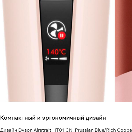
Компактный и эргономичный дизайн
Дизайн Dyson Airstrait HT01 CN, Prussian Blue/Rich Co