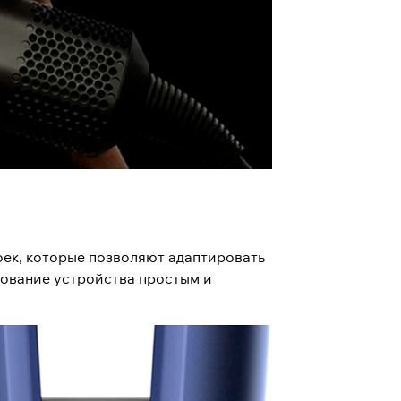
роек, которые позволяют адаптировать
зование устройства простым и