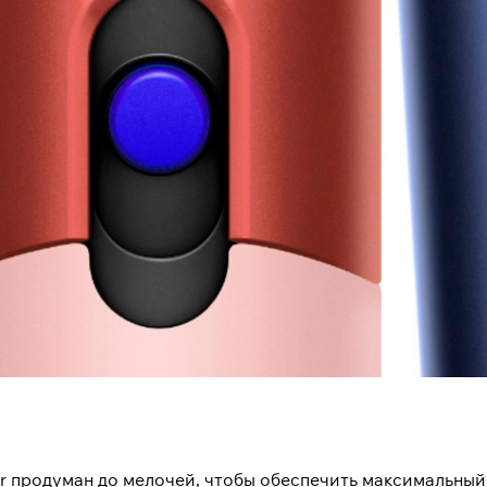
oper продуман до мелочей, чтобы обеспечить максимальны