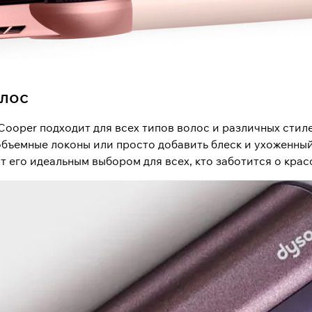
олос
h Cooper подходит для всех типов волос и различных стил
 объемные локоны или просто добавить блеск и ухоженны
т его идеальным выбором для всех, кто заботится о крас