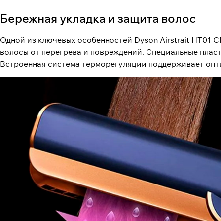
Бережная укладка и защита волос
Одной из ключевых особенностей Dyson Airstrait HT01 C
волосы от перегрева и повреждений. Специальные плас
Встроенная система терморегуляции поддерживает опт