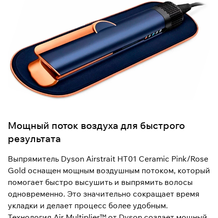
Мощный поток воздуха для быстрого
результата
Выпрямитель Dyson Airstrait HT01 Ceramic Pink/Rose
Gold оснащен мощным воздушным потоком, который
помогает быстро высушить и выпрямить волосы
одновременно. Это значительно сокращает время
укладки и делает процесс более удобным.
Технология Air Multiplier™ от Dyson создает мощный,