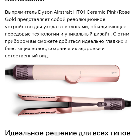
Выпрямитель Dyson Airstrait HT01 Ceramic Pink/Rose
Gold представляет собой революционное
устройство для ухода за волосами, объединяющее
передовые технологии и уникальный дизайн. С этим
прибором вы сможете добиться идеально гладких и
блестящих волос, сохраняя их здоровье и
естественный вид.
Идеальное решение для всех типов