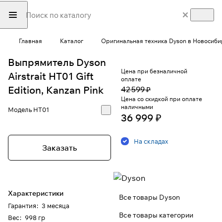
Главная
Каталог
Оригинальная техника Dyson в Новосиби
Выпрямитель Dyson
Цена при безналичной
Airstrait HT01 Gift
оплате
Edition, Kanzan Pink
42 599 ₽
Цена со скидкой при оплате
наличными
Модель
HT01
36 999 ₽
На складах
Заказать
Характеристики
Все товары Dyson
Гарантия
:
3 месяца
Все товары категории
Вес
:
998 гр