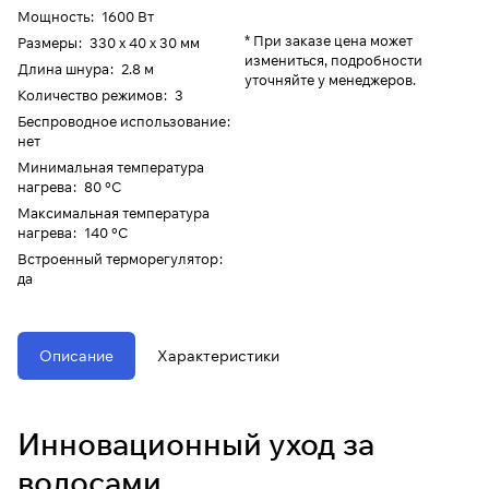
Мощность
:
1600 Вт
* При заказе цена может
Размеры
:
330 х 40 х 30 мм
измениться, подробности
Длина шнура
:
2.8 м
уточняйте у менеджеров.
Количество режимов
:
3
Беспроводное использование
:
нет
Минимальная температура
нагрева
:
80 °C
Максимальная температура
нагрева
:
140 °C
Встроенный терморегулятор
:
да
Описание
Характеристики
Инновационный уход за
волосами