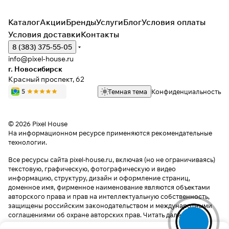
Каталог
Акции
Бренды
Услуги
Блог
Условия оплаты
Условия доставки
Контакты
8 (383) 375-55-05
info@pixel-house.ru
г. Новосибирск
Красный проспект, 62
Темная тема
Конфиденциальность
© 2026 Pixel House
На информационном ресурсе применяются
рекомендательные
технологии
.
Все ресурсы сайта pixel-house.ru, включая (но не ограничиваясь)
текстовую, графическую, фотографическую и видео
информацию, структуру, дизайн и оформление страниц,
доменное имя, фирменное наименование являются объектами
авторского права и прав на интеллектуальную собственность,
защищены российским законодательством и международными
соглашениями об охране авторских прав.
Читать далее