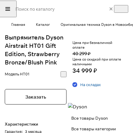
Главная
Каталог
Оригинальная техника Dyson в Новосиби
Выпрямитель Dyson
Цена при безналичной
Airstrait HT01 Gift
оплате
Edition, Strawberry
40 299 ₽
Цена со скидкой при оплате
Bronze/Blush Pink
наличными
34 999 ₽
Модель
HT01
На складах
Заказать
Все товары Dyson
Характеристики
Все товары категории
Гарантия
:
3 месяца