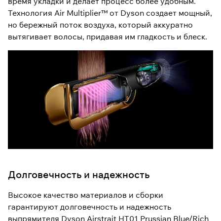
время укладки и делает процесс более удобным.
Технология Air Multiplier™ от Dyson создает мощный,
но бережный поток воздуха, который аккуратно
вытягивает волосы, придавая им гладкость и блеск.
Долговечность и надежность
Высокое качество материалов и сборки
гарантируют долговечность и надежность
выпрямителя Dyson Airstrait HT01 Prussian Blue/Rich