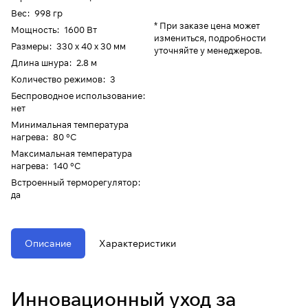
Вес
:
998 гр
* При заказе цена может
Мощность
:
1600 Вт
измениться, подробности
Размеры
:
330 х 40 х 30 мм
уточняйте у менеджеров.
Длина шнура
:
2.8 м
Количество режимов
:
3
Беспроводное использование
:
нет
Минимальная температура
нагрева
:
80 °C
Максимальная температура
нагрева
:
140 °C
Встроенный терморегулятор
:
да
Описание
Характеристики
Инновационный уход за