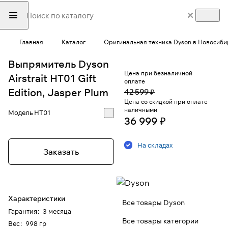
Главная
Каталог
Оригинальная техника Dyson в Новосиби
Выпрямитель Dyson
Цена при безналичной
Airstrait HT01 Gift
оплате
Edition, Jasper Plum
42 599 ₽
Цена со скидкой при оплате
наличными
Модель
HT01
36 999 ₽
На складах
Заказать
Характеристики
Все товары Dyson
Гарантия
:
3 месяца
Все товары категории
Вес
:
998 гр