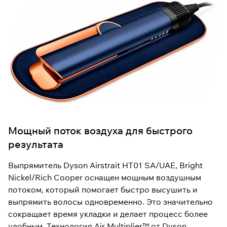
Мощный поток воздуха для быстрого
результата
Выпрямитель Dyson Airstrait HT01 SA/UAE, Bright
Nickel/Rich Cooper оснащен мощным воздушным
потоком, который помогает быстро высушить и
выпрямить волосы одновременно. Это значительно
сокращает время укладки и делает процесс более
удобным. Технология Air Multiplier™ от Dyson