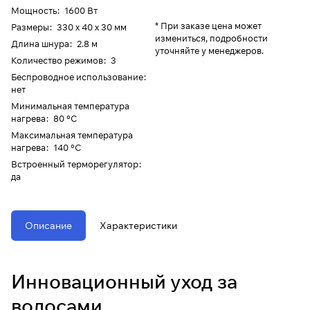
Мощность
:
1600 Вт
* При заказе цена может
Размеры
:
330 х 40 х 30 мм
измениться, подробности
Длина шнура
:
2.8 м
уточняйте у менеджеров.
Количество режимов
:
3
Беспроводное использование
:
нет
Минимальная температура
нагрева
:
80 °C
Максимальная температура
нагрева
:
140 °C
Встроенный терморегулятор
:
да
Описание
Характеристики
Инновационный уход за
волосами