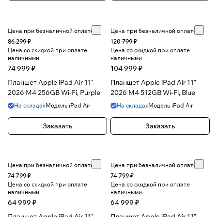
Цена при безналичной оплате
Цена при безналичной оплате
86 299 ₽
120 799 ₽
Цена со скидкой при оплате
Цена со скидкой при оплате
наличными
наличными
74 999 ₽
104 999 ₽
Планшет Apple iPad Air 11"
Планшет Apple iPad Air 11"
2026 M4 256GB Wi-Fi, Purple
2026 M4 512GB Wi-Fi, Blue
На складах
Модель
iPad Air
На складах
Модель
iPad Air
Заказать
Заказать
Цена при безналичной оплате
Цена при безналичной оплате
74 799 ₽
74 799 ₽
Цена со скидкой при оплате
Цена со скидкой при оплате
наличными
наличными
64 999 ₽
64 999 ₽
Планшет Apple iPad Air 11"
Планшет Apple iPad Air 11"