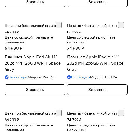
Заказать
Заказать
Цена при безналичной оплате
Цена при безналичной оплате
74 799 ₽
86 299 ₽
Цена со скидкой при оплате
Цена со скидкой при оплате
наличными
наличными
64 999 ₽
74 999 ₽
Планшет Apple iPad Air 11"
Планшет Apple iPad Air 11"
2026 M4 128GB Wi-Fi, Space
2026 M4 256GB Wi-Fi, Space
Gray
Gray
На складах
Модель
iPad Air
На складах
Модель
iPad Air
Заказать
Заказать
Цена при безналичной оплате
Цена при безналичной оплате
86 299 ₽
74 799 ₽
Цена со скидкой при оплате
Цена со скидкой при оплате
наличными
наличными