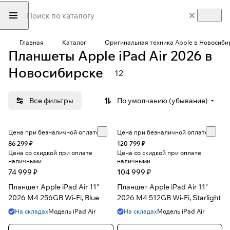
Главная
Каталог
Оригинальная техника Apple в Новосиби
Планшеты Apple iPad Air 2026 в
Новосибирске
12
Все фильтры
По умолчанию (убывание)
Цена при безналичной оплате
Цена при безналичной оплате
86 299 ₽
120 799 ₽
Цена со скидкой при оплате
Цена со скидкой при оплате
наличными
наличными
74 999 ₽
104 999 ₽
Планшет Apple iPad Air 11"
Планшет Apple iPad Air 11"
2026 M4 256GB Wi-Fi, Blue
2026 M4 512GB Wi-Fi, Starlight
На складах
Модель
iPad Air
На складах
Модель
iPad Air