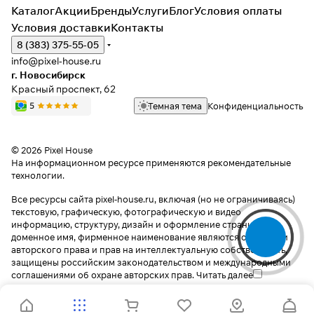
Каталог
Акции
Бренды
Услуги
Блог
Условия оплаты
Условия доставки
Контакты
8 (383) 375-55-05
info@pixel-house.ru
г. Новосибирск
Красный проспект, 62
Темная тема
Конфиденциальность
© 2026 Pixel House
На информационном ресурсе применяются
рекомендательные
технологии
.
Все ресурсы сайта pixel-house.ru, включая (но не ограничиваясь)
текстовую, графическую, фотографическую и видео
информацию, структуру, дизайн и оформление страниц,
доменное имя, фирменное наименование являются объектами
авторского права и прав на интеллектуальную собственность,
защищены российским законодательством и международными
соглашениями об охране авторских прав.
Читать далее