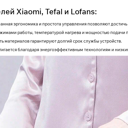
й Xiaomi, Tefal и Lofans:
нная эргономика и простота управления позволяют достичь о
мами работы, температурой нагрева и мощностью подачи пар
ть материалов гарантируют долгий срок службы устройств.
тигается благодаря энергоэффективным технологиям и низки