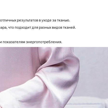
тличных результатов в уходе за тканью.
а, что подходит для разных видов тканей.
м показателям энергопотребления.