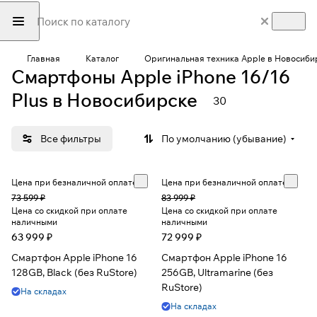
Главная
Каталог
Оригинальная техника Apple в Новосиби
Смартфоны Apple iPhone 16/16
Plus в Новосибирске
30
Все фильтры
По умолчанию (убывание)
Цена при безналичной оплате
Цена при безналичной оплате
73 599 ₽
83 999 ₽
Цена со скидкой при оплате
Цена со скидкой при оплате
наличными
наличными
63 999 ₽
72 999 ₽
Смартфон Apple iPhone 16
Смартфон Apple iPhone 16
128GB, Black (без RuStore)
256GB, Ultramarine (без
RuStore)
На складах
На складах