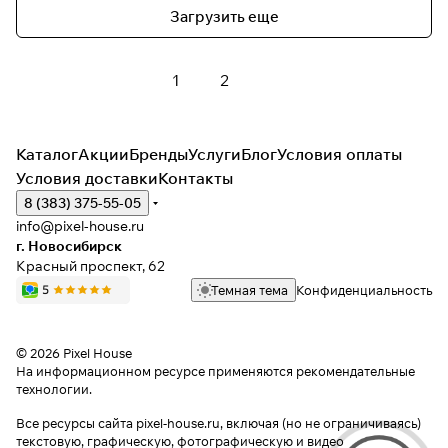
Загрузить еще
1
2
Каталог
Акции
Бренды
Услуги
Блог
Условия оплаты
Условия доставки
Контакты
8 (383) 375-55-05
info@pixel-house.ru
г. Новосибирск
Красный проспект, 62
Темная тема
Конфиденциальность
© 2026 Pixel House
На информационном ресурсе применяются
рекомендательные
технологии
.
Все ресурсы сайта pixel-house.ru, включая (но не ограничиваясь)
текстовую, графическую, фотографическую и видео