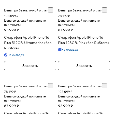
Цена при безналичной оплате
Цена при безналичной оплате
108 099 ₽
78 199 ₽
Цена со скидкой при оплате
Цена со скидкой при оплате
наличными
наличными
93 999 ₽
67 999 ₽
Смартфон Apple iPhone 16
Смартфон Apple iPhone 16
Plus 512GB, Ultramarine (без
Plus 128GB, Pink (без RuStore)
RuStore)
На складах
На складах
Заказать
Заказать
Цена при безналичной оплате
Цена при безналичной оплате
78 199 ₽
108 099 ₽
Цена со скидкой при оплате
Цена со скидкой при оплате
наличными
наличными
67 999 ₽
93 999 ₽
Смартфон Apple iPhone 16
Смартфон Apple iPhone 16