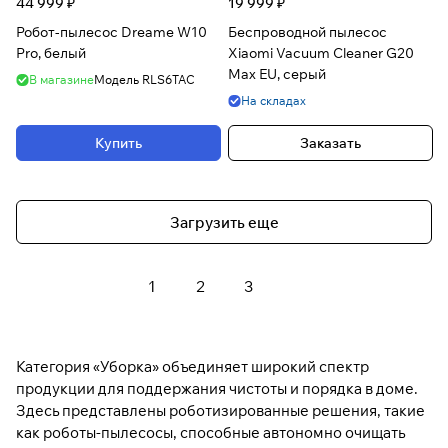
44 999 ₽
19 999 ₽
Робот-пылесос Dreame W10
Беспроводной пылесос
Pro, белый
Xiaomi Vacuum Cleaner G20
Max EU, серый
В магазине
Модель
RLS6TAC
На складах
Купить
Заказать
Загрузить еще
1
2
3
Категория «Уборка» объединяет широкий спектр
продукции для поддержания чистоты и порядка в доме.
Здесь представлены роботизированные решения, такие
как роботы-пылесосы, способные автономно очищать