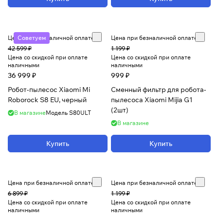
Цена при безналичной оплате
Советуем
Цена при безналичной оплате
42 599 ₽
1 199 ₽
Цена со скидкой при оплате
Цена со скидкой при оплате
наличными
наличными
36 999 ₽
999 ₽
Робот-пылесос Xiaomi Mi
Сменный фильтр для робота-
Roborock S8 EU, черный
пылесоса Xiaomi Mijia G1
(2шт)
В магазине
Модель
S80ULT
В магазине
Купить
Купить
Цена при безналичной оплате
Цена при безналичной оплате
6 899 ₽
1 199 ₽
Цена со скидкой при оплате
Цена со скидкой при оплате
наличными
наличными