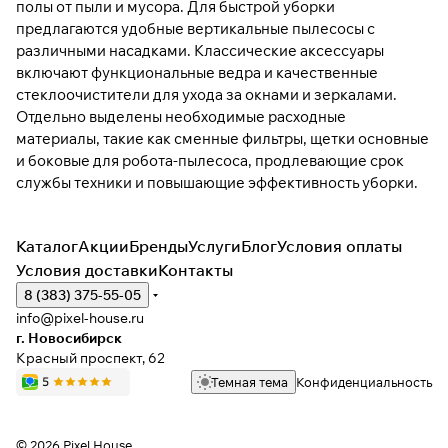
полы от пыли и мусора. Для быстрой уборки
предлагаются удобные вертикальные пылесосы с
различными насадками. Классические аксессуары
включают функциональные ведра и качественные
стеклоочистители для ухода за окнами и зеркалами.
Отдельно выделены необходимые расходные
материалы, такие как сменные фильтры, щетки основные
и боковые для робота-пылесоса, продлевающие срок
службы техники и повышающие эффективность уборки.
Каталог
Акции
Бренды
Услуги
Блог
Условия оплаты
Условия доставки
Контакты
8 (383) 375-55-05
info@pixel-house.ru
г. Новосибирск
Красный проспект, 62
Темная тема
Конфиденциальность
© 2026 Pixel House