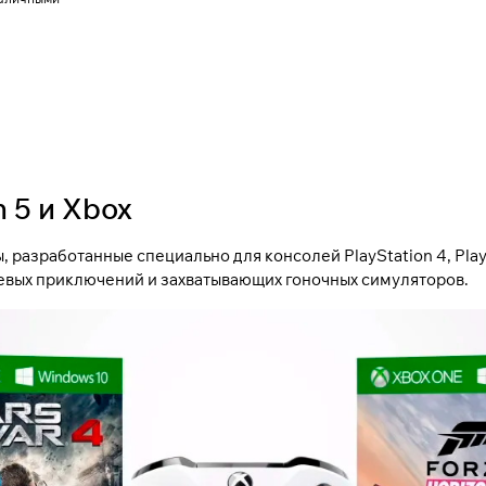
n 5 и Xbox
разработанные специально для консолей PlayStation 4, PlayS
левых приключений и захватывающих гоночных симуляторов.