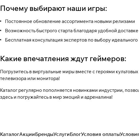
Почему выбирают наши игры:
Постоянное обновление ассортимента новыми релизами
Возможность быстрого старта благодаря удобной доставке
Бесплатная консультация экспертов по выбору идеального 
Какие впечатления ждут геймеров:
Погрузитесь в виртуальные миры вместе с героями культовы
телевизора или монитора!
Каталог регулярно пополняется новинками индустрии, позво
здесь и погружайтесь в мир эмоций и адреналина!
Каталог
Акции
Бренды
Услуги
Блог
Условия оплаты
Услови