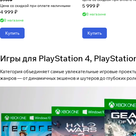
5 799 ₽
5 999 ₽
Цена со скидкой при оплате наличными
4 999 ₽
В магазине
В магазине
Купить
Купить
Игры для PlayStation 4, PlayStatio
Категория объединяет самые увлекательные игровые проекты, 
жанров — от динамичных экшенов и шутеров до глубоких ро