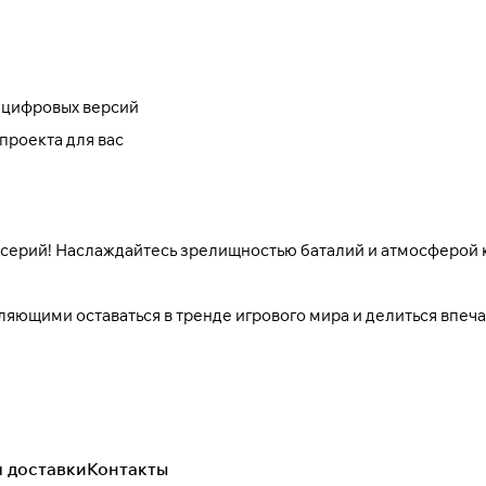
 цифровых версий
проекта для вас
х серий! Наслаждайтесь зрелищностью баталий и атмосферой
ляющими оставаться в тренде игрового мира и делиться впе
я доставки
Контакты