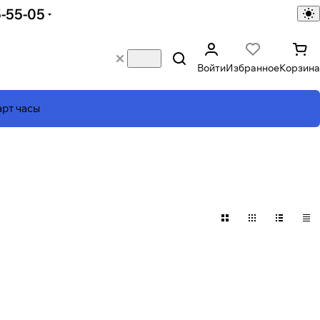
5-55-05
Войти
Избранное
Корзина
рт часы