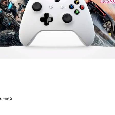
ажений