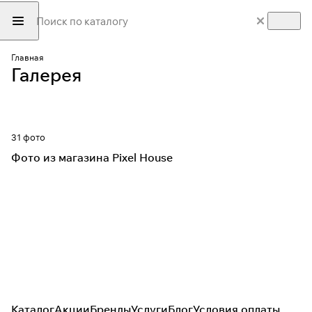
Главная
Галерея
31 фото
Фото из магазина Pixel House
Каталог
Акции
Бренды
Услуги
Блог
Условия оплаты