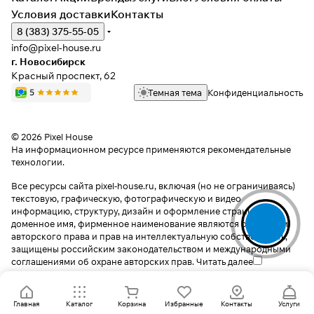
Условия доставки
Контакты
8 (383) 375-55-05
info@pixel-house.ru
г. Новосибирск
Красный проспект, 62
Темная тема
Конфиденциальность
© 2026 Pixel House
На информационном ресурсе применяются
рекомендательные
технологии
.
Все ресурсы сайта pixel-house.ru, включая (но не ограничиваясь)
текстовую, графическую, фотографическую и видео
информацию, структуру, дизайн и оформление страниц,
доменное имя, фирменное наименование являются объектами
авторского права и прав на интеллектуальную собственность,
защищены российским законодательством и международными
соглашениями об охране авторских прав.
Читать далее
Главная
Каталог
Корзина
Избранные
Контакты
Услуги