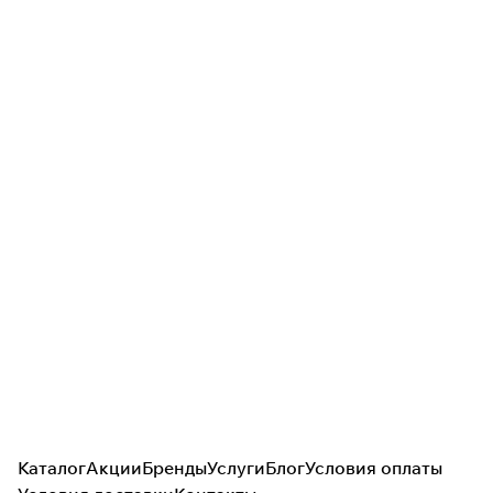
Каталог
Акции
Бренды
Услуги
Блог
Условия оплаты