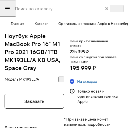
Главная
Каталог
Оригинальная техника Apple в Новосиби
Ноутбук Apple
Цена при безналичной
MacBook Pro 16" M1
оплате
Pro 2021 16GB/1TB
225 399 ₽
Цена со скидкой при оплате
MK193LL/A KB USA,
наличными
Space Gray
195 999 ₽
Модель
MK193LL/A
На складах
Только новая и
оригинальная техника
Заказать
Apple
* При заказе цена может
измениться, подробности
Характеристики