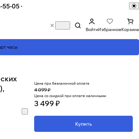
5-55-05
Войти
Избранное
Корзина
рт часы
еских
Цена при безналичной оплате
),
4 099 ₽
Цена со скидкой при оплате наличными
3 499 ₽
Купить