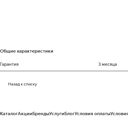
Общие характеристики
Гарантия
3 месяца
Назад к списку
Каталог
Акции
Бренды
Услуги
Блог
Условия оплаты
Услови