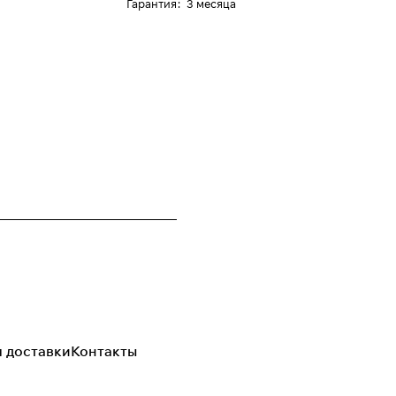
Гарантия
:
3 месяца
я доставки
Контакты