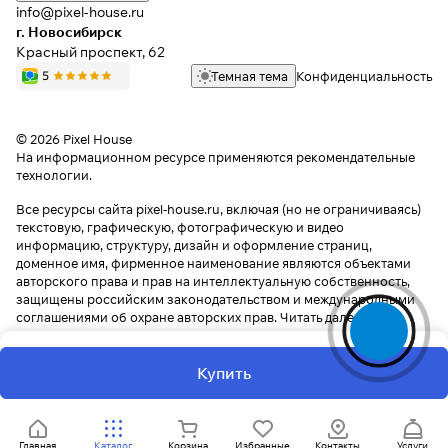
info@pixel-house.ru
г. Новосибирск
Красный проспект, 62
Темная тема
Конфиденциальность
© 2026 Pixel House
На информационном ресурсе применяются
рекомендательные
технологии
.
Все ресурсы сайта pixel-house.ru, включая (но не ограничиваясь)
текстовую, графическую, фотографическую и видео
информацию, структуру, дизайн и оформление страниц,
доменное имя, фирменное наименование являются объектами
авторского права и прав на интеллектуальную собственность,
защищены российским законодательством и международными
соглашениями об охране авторских прав.
Читать далее
Купить
Главная
Каталог
Корзина
Избранные
Контакты
Услуги